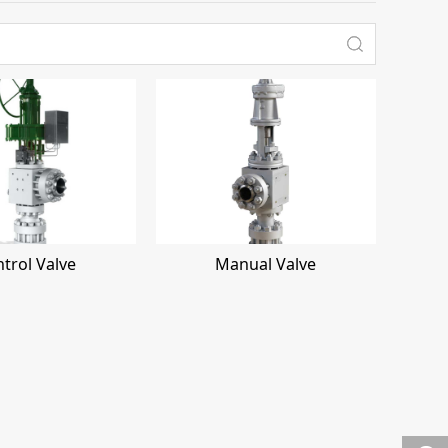
trol Valve
Manual Valve