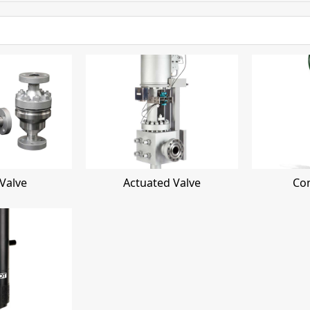
Valve
Actuated Valve
Con