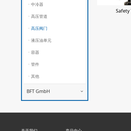
中冷器
Safety
高压管道
高压阀门
液压油单元
容器
管件
其他
BFT GmbH
关于我们
产品中心